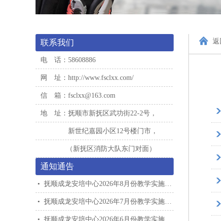
返
联系我们
电 话：58608886
网 址：http://www.fsclxx.com/
信 箱：fsclxx@163.com
地 址：抚顺市新抚区武功街22-2号，
新世纪嘉园小区12号楼门市，
（新抚区消防大队东门对面）
通知通告
•
抚顺成龙安培中心2026年8月份教学实施计划
•
抚顺成龙安培中心2026年7月份教学实施计划
•
抚顺成龙安培中心2026年6月份教学实施计划